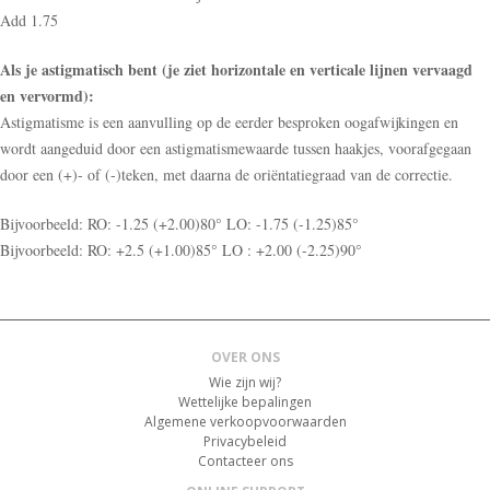
Add 1.75
Als je astigmatisch bent (je ziet horizontale en verticale lijnen vervaagd
en vervormd):
Astigmatisme is een aanvulling op de eerder besproken oogafwijkingen en
wordt aangeduid door een astigmatismewaarde tussen haakjes, voorafgegaan
door een (+)- of (-)teken, met daarna de oriëntatiegraad van de correctie.
Bijvoorbeeld: RO: -1.25 (+2.00)80° LO: -1.75 (-1.25)85°
Bijvoorbeeld: RO: +2.5 (+1.00)85° LO : +2.00 (-2.25)90°
OVER ONS
Wie zijn wij?
Wettelijke bepalingen
Algemene verkoopvoorwaarden
Privacybeleid
Contacteer ons