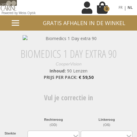
|
FR
NL
0
Powered by Weiss Optik
GRATIS AFHALEN IN DE WINKEL
BIOMEDICS 1 DAY EXTRA 90
CooperVision
Inhoud:
90 Lenzen
PRIJS PER PACK:
€ 59,50
Vul je correctie in
Rechteroog
Linkeroog
(OD)
(OS)
Sterkte